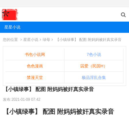
星星小说
您的位置
星星小说
绿母
【小镇绿事】 配图 附妈妈被奸真实录音
书包小说网
7色小说
色色漫画
囚爱（民国H）
禁漫天堂
极品淫乱合集
【小镇绿事】 配图 附妈妈被奸真实录音
发布:2021-01-09 07:42
【小镇绿事】 配图 附妈妈被奸真实录音