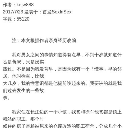
作者：kejw888
2017/7/23 发表于：首发SexInSex
字数：55120
注：本文根据作者亲身经历改编
我对男女之间的事情知道得有点早，不到十岁就知道什
么是肏屄，只是没实
践过。不是因为我发育早，是因为我有一个「懂事」早的邻
居。他叫徐军，比我
大几岁，我的性意识都是他提前唤起来的。我要讲的就是我
们过去发生的一些故
事。
我家住在长江边的一个小镇，我爸和徐军他爸都是镇上
粮站的职工。那个时
候住的房子是粮站原来的仓库改造的职工宿舍，分成几个小