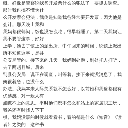
概。好像是警察说我爸开发票什么的犯法了，要抓去调查。
那时我也搞不懂为什
么开发票会犯法，我倒是知道我爸经常要开发票，因为他是
会计。那天晚上我和
我妈都很郁闷，饭也没怎么吃，很早就睡了。第二天我妈让
我不要管这事，好好
上学，她去了镇上的派出所。中午回来的时候，说镇上派出
所不知道这事，是县
公安局管的。接下来的几天，我妈到处跑，到处托人打听，
去了两趟县城。后来
到县公安局，说正在调查，叫等着。接下来就没消息了，我
妈很着急，也没什么
办法。我妈本来人际关系就不怎么好，以前她和我爸都很有
优越感，对一般人有
点瞧不上的意思。平时他们都不怎么和站上的家属职工玩，
我爸还有时找人下下
棋。我妈没事的时候就看看书，看的都是什么《知音》《读
者》之类的，这种书