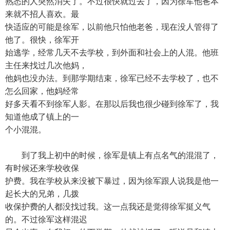
熟悉的人突然消失了。不过很快就过去了，因为徐军他爸本
来就不招人喜欢。最
快适应的可能是徐军，以前他只怕他老爸，现在没人管得了
他了。很快，徐军开
始逃学，经常几天不去学校，到外面和社会上的人混。他班
主任来找过几次他妈，
他妈也没办法。到那学期结束，徐军已经不去学校了，也不
怎么回家，他妈经常
好多天看不到徐军人影。在那以后我也很少碰到徐军了，我
知道他成了镇上的一
个小混混。
到了我上初中的时候，徐军是镇上有点名气的混混了，
有时候还来学校收保
护费。我在学校从来没被下暴过，因为徐军跟人说我是他一
起长大的兄弟，几拨
收保护费的人都没找过我。这一点我还是觉得徐军挺义气
的。不过徐军这样混迟