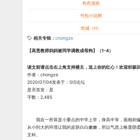
色色漫画
书包小说网
危城（H）
相关专辑：
chongze
【高贵教师妈妈被同学调教成母狗】（1-4）
读文前请点击右上角支持楼主，送上你的红心！欢迎积极
作者：chongze
2020/07/04发表于：SIS论坛
是否首发：是
字数：2,485
我在一所算是小重点的中学上学，身高中等，面相则偏
从小到大的环境让我的皮肤白白嫩嫩，所以气质上略显阴
文科。