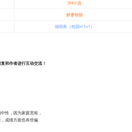
5H小说
娇妻很甜
烟雨夜（校园H 1v1）
回复和作者进行互动交流！
中性，因为家庭宽裕，
柔，成绩方面也有些偏