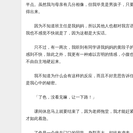
半点。虽然我与母亲有几分相像，但我毕竟是男孩子，只
得出来。
因为不知道班主任是我妈妈，所以其他人也都对我言语
我也不感觉不快就是了，因为这都是大实话。
只不过，有一两次，我听到有同学讲我妈妈的黄段子的
感到不快，除此之外，我更有一种难以言明的情感，小腹
不由自主地硬起来。
我不知道为什么会有这样的反应，而且不好意思告诉任
是我心中的秘密。
「了色，没看见嘛，让一下路！」
课间休息马上就要结束了，因为老师拖堂，我才能赶紧
才如此着急。
了色是一个坐在门口的同学，身型高大，却徒有虚表。