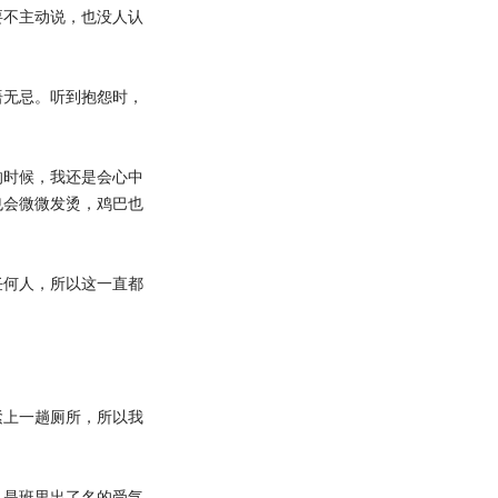
要不主动说，也没人认
无忌。听到抱怨时，
时候，我还是会心中
也会微微发烫，鸡巴也
何人，所以这一直都
上一趟厕所，所以我
是班里出了名的受气