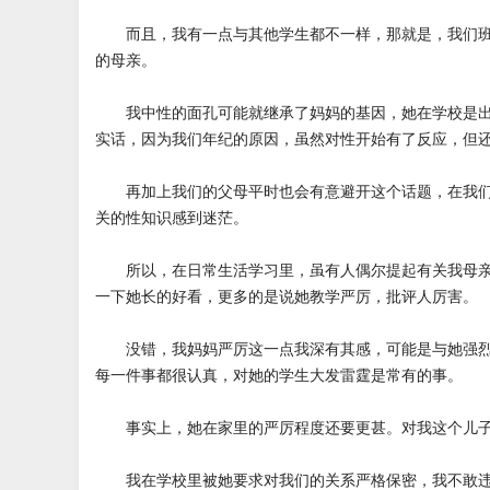
而且，我有一点与其他学生都不一样，那就是，我们班
的母亲。
我中性的面孔可能就继承了妈妈的基因，她在学校是出
实话，因为我们年纪的原因，虽然对性开始有了反应，但
再加上我们的父母平时也会有意避开这个话题，在我们
关的性知识感到迷茫。
所以，在日常生活学习里，虽有人偶尔提起有关我母亲
一下她长的好看，更多的是说她教学严厉，批评人厉害。
没错，我妈妈严厉这一点我深有其感，可能是与她强烈
每一件事都很认真，对她的学生大发雷霆是常有的事。
事实上，她在家里的严厉程度还要更甚。对我这个儿子
我在学校里被她要求对我们的关系严格保密，我不敢违