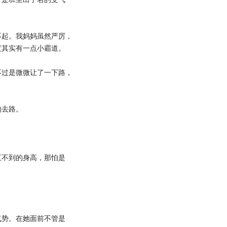
起。我妈妈虽然严厉，
度其实有一点小霸道。
过是微微让了一下路，
去路。
不到的身高，那怕是
势。在她面前不管是